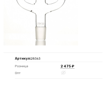
Артикул:
28363
2 475
₽
Розница
Опт