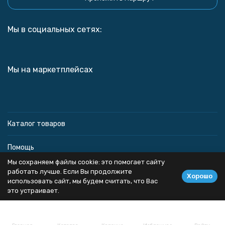
Мы в социальных сетях:
Мы на маркетплейсах
Каталог товаров
Помощь
Мы сохраняем файлы cookie: это помогает сайту
Информация
работать лучше. Если Вы продолжите
Хорошо
использовать сайт, мы будем считать, что Вас
это устраивает.
Политика персональных данных