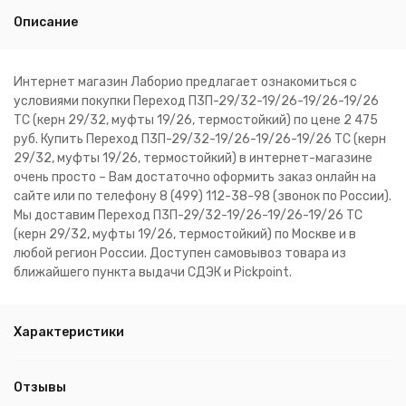
Описание
Интернет магазин Лаборио предлагает ознакомиться с
условиями покупки Переход П3П-29/32-19/26-19/26-19/26
ТС (керн 29/32, муфты 19/26, термостойкий) по цене 2 475
руб. Купить Переход П3П-29/32-19/26-19/26-19/26 ТС (керн
29/32, муфты 19/26, термостойкий) в интернет-магазине
очень просто – Вам достаточно оформить заказ онлайн на
сайте или по телефону 8 (499) 112-38-98 (звонок по России).
Мы доставим Переход П3П-29/32-19/26-19/26-19/26 ТС
(керн 29/32, муфты 19/26, термостойкий) по Москве и в
любой регион России. Доступен самовывоз товара из
ближайшего пункта выдачи СДЭК и Pickpoint.
Характеристики
Отзывы