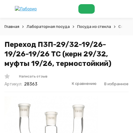
Главная
Лабораторная посуда
Посуда из стекла
Соедин
Переход П3П-29/32-19/26-
19/26-19/26 ТС (керн 29/32,
муфты 19/26, термостойкий)
Написать отзыв
К сравнению
В избранное
Артикул:
28363