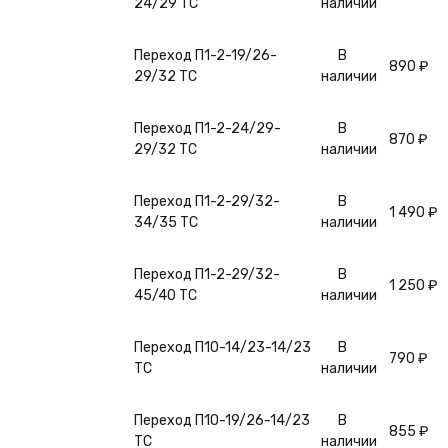
24/29 ТС
наличии
Переход П1-2-19/26-
В
890
₽
29/32 ТС
наличии
Переход П1-2-24/29-
В
870
₽
29/32 ТС
наличии
Переход П1-2-29/32-
В
1 490
₽
34/35 ТС
наличии
Переход П1-2-29/32-
В
1 250
₽
45/40 ТС
наличии
Переход П1О-14/23-14/23
В
790
₽
ТС
наличии
Переход П1О-19/26-14/23
В
855
₽
ТС
наличии