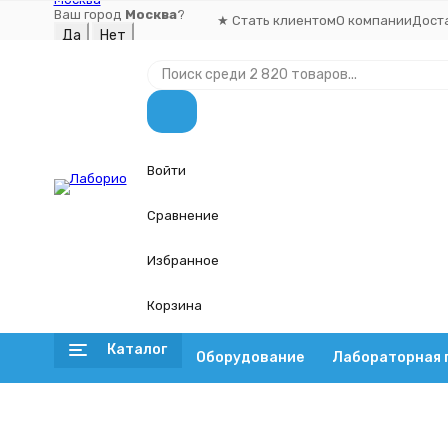
Ваш город
Москва
?
★ Стать клиентом
О компании
Дост
Войти
Сравнение
Избранное
Корзина
Каталог
Оборудование
Лабораторная 
Оборудование
Главная
Лабо
Шейкеры
Фильтр подбора