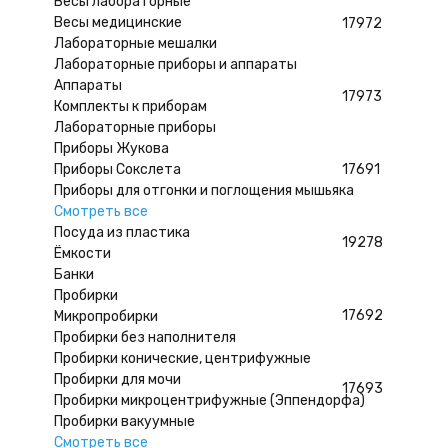
Весы лабораторные
Весы медицинские
17972
Лабораторные мешалки
Лабораторные приборы и аппараты
Аппараты
17973
Комплекты к приборам
Лабораторные приборы
Приборы Жукова
Приборы Сокслета
17691
Приборы для отгонки и поглощения мышьяка
Смотреть все
Посуда из пластика
19278
Ёмкости
Банки
Пробирки
17692
Микропробирки
Пробирки без наполнителя
Пробирки конические, центрифужные
Пробирки для мочи
17693
Пробирки микроцентрифужные (Эппендорфа)
Пробирки вакуумные
Смотреть все