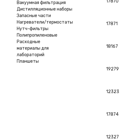
17870
Вакуумная фильтрация
Дистилляционные наборы
Запасные части
Нагреватели/термостаты
17871
Нутч-фильтры
Полипропиленовые
Расходные
18167
материалы для
лабораторий
Планшеты
19279
12323
17874
12327