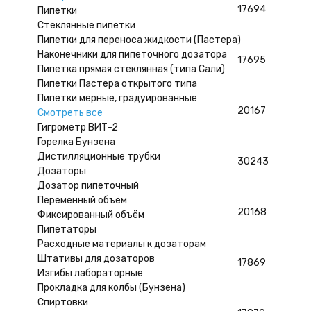
17694
Пипетки
Стеклянные пипетки
Пипетки для переноса жидкости (Пастера)
Наконечники для пипеточного дозатора
17695
Пипетка прямая стеклянная (типа Сали)
Пипетки Пастера открытого типа
Пипетки мерные, градуированные
20167
Смотреть все
Гигрометр ВИТ-2
Горелка Бунзена
Дистилляционные трубки
30243
Дозаторы
Дозатор пипеточный
Переменный объём
20168
Фиксированный объём
Пипетаторы
Расходные материалы к дозаторам
Штативы для дозаторов
17869
Изгибы лабораторные
Прокладка для колбы (Бунзена)
Спиртовки