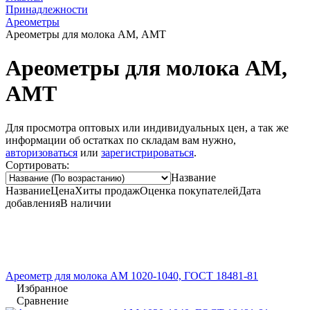
Принадлежности
Ареометры
Ареометры для молока АМ, АМТ
Ареометры для молока АМ,
АМТ
Для просмотра оптовых или индивидуальных цен, а так же
информации об остатках по складам вам нужно,
авторизоваться
или
зарегистрироваться
.
Сортировать:
Название
Название
Цена
Хиты продаж
Оценка
покупателей
Дата
добавления
В наличии
Ареометр для молока АМ 1020-1040, ГОСТ 18481-81
Избранное
Сравнение