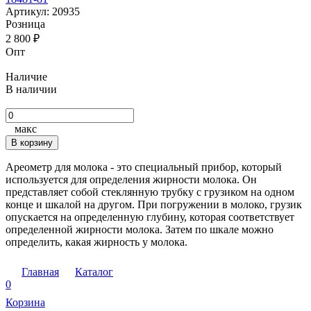
Артикул:
20935
Розница
2 800
₽
Опт
Наличие
В наличии
макс
В корзину
Ареометр для молока - это специальный прибор, который
используется для определения жирности молока. Он
представляет собой стеклянную трубку с грузиком на одном
конце и шкалой на другом. При погружении в молоко, грузик
опускается на определенную глубину, которая соответствует
определенной жирности молока. Затем по шкале можно
определить, какая жирность у молока.
Главная
Каталог
0
Корзина