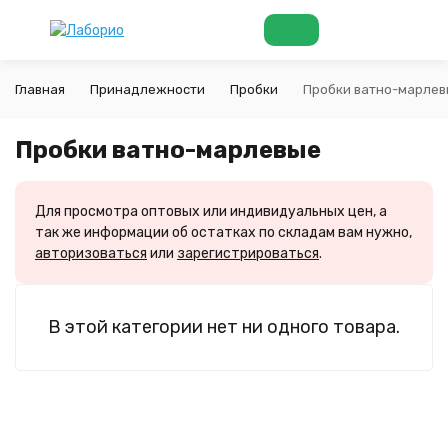
Главная
Принадлежности
Пробки
Пробки ватно-марлев
Пробки ватно-марлевые
Для просмотра оптовых или индивидуальных цен, а
так же информации об остатках по складам вам нужно,
авторизоваться
или
зарегистрироваться
.
В этой категории нет ни одного товара.