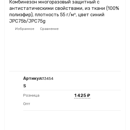
Комбинезон многоразовый защитный с
антистатическими свойствами, из ткани (100%
полиэфир), плотность 55 г/м², цвет синий
JPC75b/JPC75g
Избранное
Сравнение
Артикул:
13454
S
1 425
₽
Розница
Опт