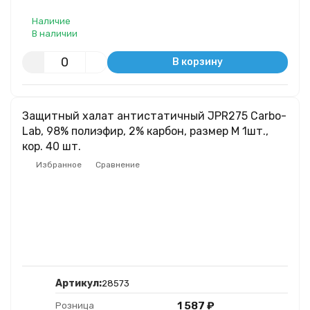
Наличие
В наличии
В корзину
Защитный халат антистатичный JPR275 Carbo-
Lab, 98% полиэфир, 2% карбон, размер M 1шт.,
кор. 40 шт.
Избранное
Сравнение
Артикул:
28573
1 587
₽
Розница