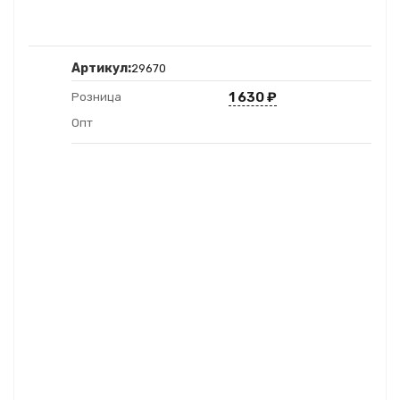
Артикул:
29670
1 630
₽
Розница
Опт