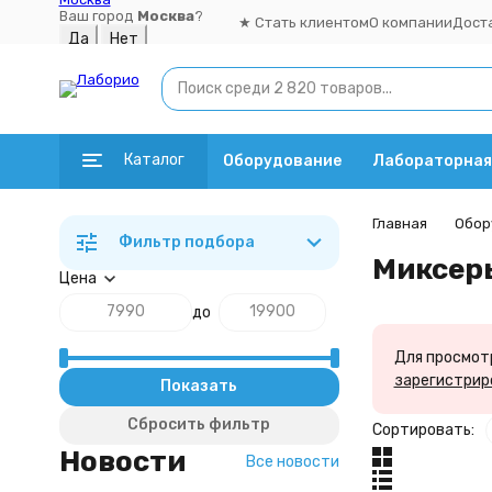
Ваш город
Москва
?
★ Стать клиентом
О компании
Дост
Каталог
Оборудование
Лабораторная
Главная
Обор
Фильтр подбора
Миксер
Цена
до
Для просмотр
зарегистрир
Показать
Сбросить фильтр
Сортировать:
Новости
Все новости