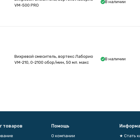
В наличии
VM-500 PRO
Вихревой смеситель, вортекс Лаборио
В наличии
VM-210, 0-2100 обор/мин, 50 мл. макс
г товаров
Помощь
Информа
ование
О компании
★ Стать 