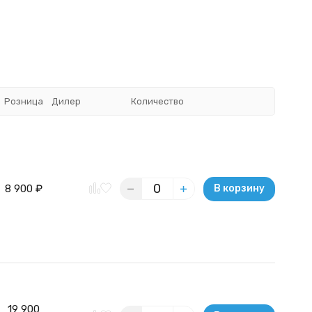
Розница
Дилер
Количество
8 900
₽
В корзину
19 900