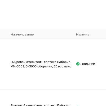
покупателей
Наименование
Наличие
Вихревой смеситель, вортекс Лаборио
В наличии
VM-300S, 0-3000 обор/мин, 50 мл. макс
Вихревой смеситель, вортекс Лаборио