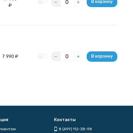
В корзину
₽
7 990
₽
В корзину
ция
Контакты
клиентом
8 (499) 112-38-98