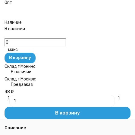
Опт
Наличие
В наличии
макс
В корзину
Склад г.Монино:
В наличии
Склад г.Москва:
Предзаказ
48
₽
1
1
В корзину
Описание