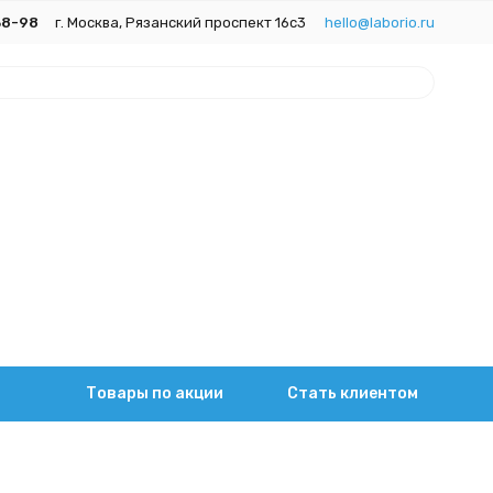
38-98
г. Москва, Рязанский проспект 16с3
hello@laborio.ru
Товары по акции
Стать клиентом