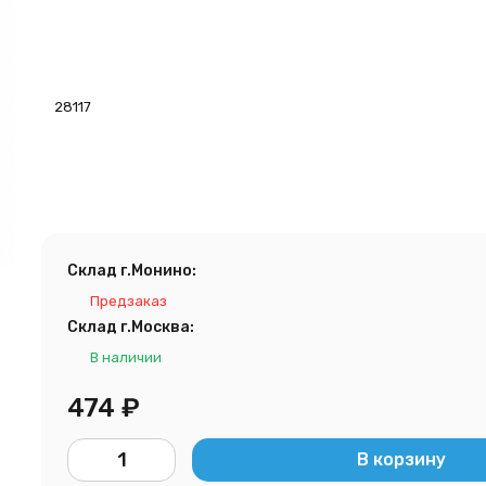
28117
Склад г.Монино:
Предзаказ
Склад г.Москва:
В наличии
474
₽
В корзину