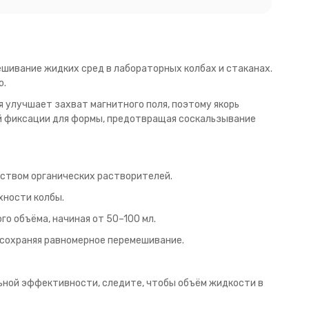
шивание жидких сред в лабораторных колбах и стаканах.
ю.
 улучшает захват магнитного поля, поэтому якорь
й фиксации для формы, предотвращая соскальзывание
нством органических растворителей.
хности колбы.
го объёма, начиная от 50–100 мл.
 сохраняя равномерное перемешивание.
ьной эффективности, следите, чтобы объём жидкости в