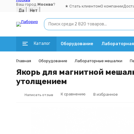
Ваш город
Москва
?
★ Стать клиентом
О компании
Дост
Каталог
Оборудование
Лабораторная
Главная
Оборудование
Лабораторные мешалки
П
Якорь для магнитной мешалк
утолщением
К сравнению
В избранное
Написать отзыв