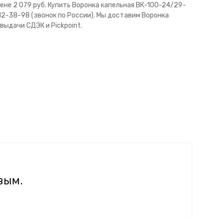
не 2 079 руб. Купить Воронка капельная ВК-100-24/29-
12-38-98 (звонок по России). Мы доставим Воронка
ыдачи СДЭК и Pickpoint.
вым.