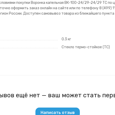
ловиями покупки Воронка капельная ВК-100-24/29-24/29 ТС по це
очно оформить заказ онлайн на сайте или по телефону 8 (499) 1
егион России. Доступен самовывоз товара из ближайшего пункта в
0.3 кг
Стекло термо-стойкое (ТС)
ывов ещё нет — ваш может стать пер
Написать отзыв