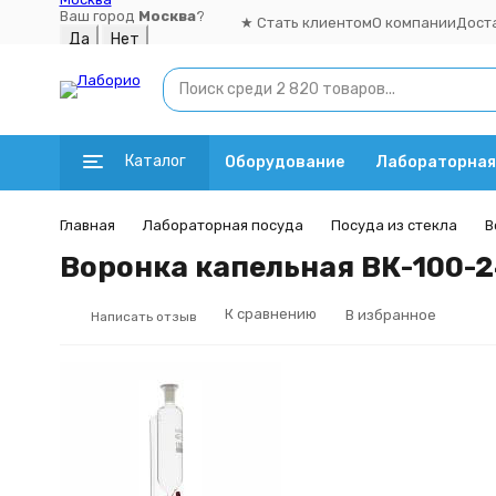
Ваш город
Москва
?
★ Стать клиентом
О компании
Дост
Каталог
Оборудование
Лабораторная
Главная
Лабораторная посуда
Посуда из стекла
В
Воронка капельная ВК-100-2
К сравнению
В избранное
Написать отзыв