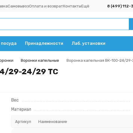
авка
Самовывоз
Оплата и возврат
Контакты
Ещё
8 (499) 112-
 посуда
Принадлежности
Лаб. установки
оронки
Воронки капельные
Воронка капельная ВК-100-24/29-
4/29-24/29 ТС
Вес
Материал
Артикул
Наименование