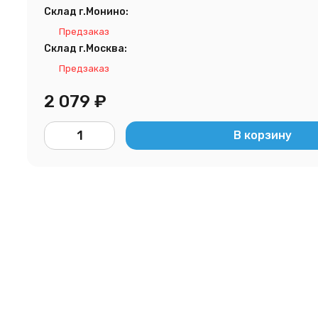
Склад г.Монино:
Предзаказ
Склад г.Москва:
Предзаказ
2 079
₽
В корзину