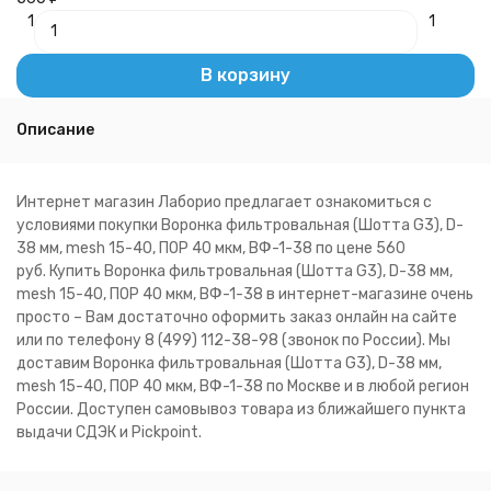
1
1
В корзину
Описание
Интернет магазин Лаборио предлагает ознакомиться с
условиями покупки Воронка фильтровальная (Шотта G3), D-
38 мм, mesh 15-40, ПОР 40 мкм, ВФ-1-38 по цене 560
руб. Купить Воронка фильтровальная (Шотта G3), D-38 мм,
mesh 15-40, ПОР 40 мкм, ВФ-1-38 в интернет-магазине очень
просто – Вам достаточно оформить заказ онлайн на сайте
или по телефону 8 (499) 112-38-98 (звонок по России). Мы
доставим Воронка фильтровальная (Шотта G3), D-38 мм,
mesh 15-40, ПОР 40 мкм, ВФ-1-38 по Москве и в любой регион
России. Доступен самовывоз товара из ближайшего пункта
выдачи СДЭК и Pickpoint.