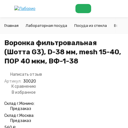
Главная
Лабораторная посуда
Посуда из стекла
Воронк
Воронка фильтровальная
(Шотта G3), D-38 мм, mesh 15-40,
ПОР 40 мкм, ВФ-1-38
Написать отзыв
Артикул:
30020
К сравнению
В избранное
Склад г.Монино:
Предзаказ
Склад г.Москва:
Предзаказ
560
₽