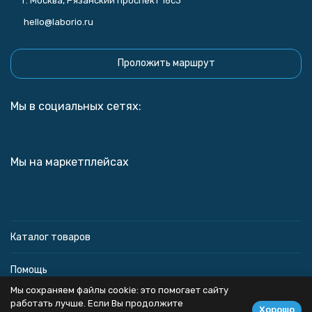
г. Москва, Рязанский проспект 16с3
hello@laborio.ru
Проложить маршрут
Мы в социальных сетях:
Мы на маркетплейсах
Каталог товаров
Помощь
Мы сохраняем файлы cookie: это помогает сайту
Информация
работать лучше. Если Вы продолжите
Хорошо