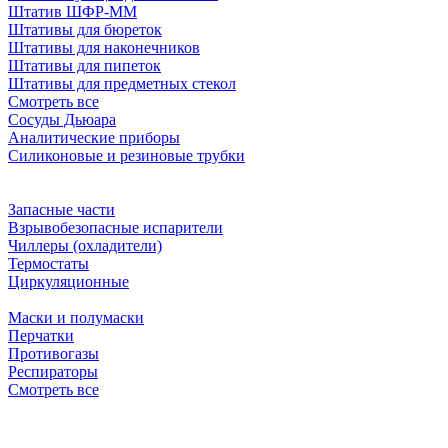
Штатив ШФР-ММ
Штативы для бюреток
Штативы для наконечников
Штативы для пипеток
Штативы для предметных стекол
Смотреть все
Сосуды Дьюара
Аналитические приборы
Силиконовые и резиновые трубки
Запасные части
Взрывобезопасные испарители
Чиллеры (охладители)
Термостаты
Циркуляционные
Маски и полумаски
Перчатки
Противогазы
Респираторы
Смотреть все