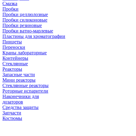
Смазка
Пробки
Пробки целлюлозные
Пробки силиконовые
Пробки резиновые
Пробки ватно-марлевые
Пластины для хроматографии
Пинцеты
Переноски
Краны лабораторные
Контейнеры
Стеклянные
Реакторы
Запасные части
Мини реакторы
Стеклянные реакторы
Роторные испарители
Наконечники для
дозаторов
Средства защиты
Запчасти
Костюмы