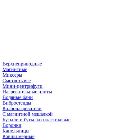
Верхнеприводные
Магнитные
Миксеры
Смотреть все
Мини-центрифуги
Нагревательные плиты
Водяные бани
Вибростенды
Колбонагреватели
С магнитной мешалкой
Бутыли и бутылки пластиковые
Воронки
Капельницы
Ковши мерные