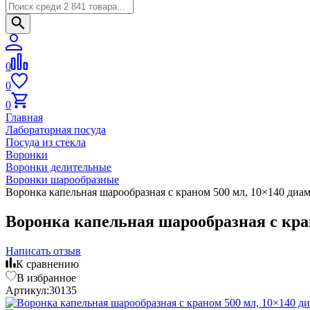
0
0
0
Главная
Лабораторная посуда
Посуда из стекла
Воронки
Воронки делительные
Воронки шарообразные
Воронка капельная шарообразная с краном 500 мл, 10×140 диам
Воронка капельная шарообразная с кран
Написать отзыв
К сравнению
В избранное
Артикул:
30135