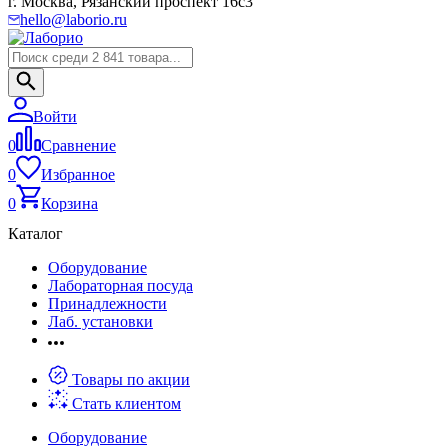
г. Москва, Рязанский проспект 16с3
hello@laborio.ru
Войти
0
Сравнение
0
Избранное
0
Корзина
Каталог
Оборудование
Лабораторная посуда
Принадлежности
Лаб. установки
Товары по акции
Стать клиентом
Оборудование