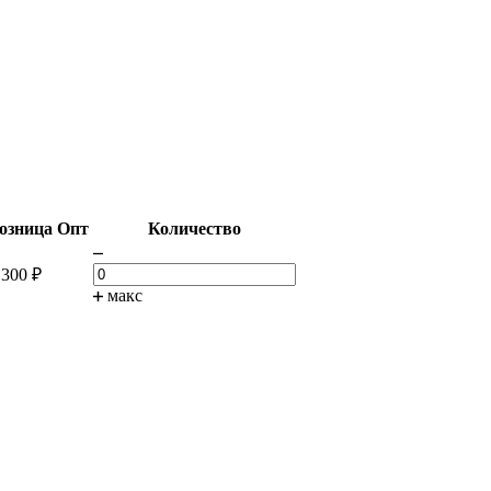
озница
Опт
Количество
 300
₽
макс