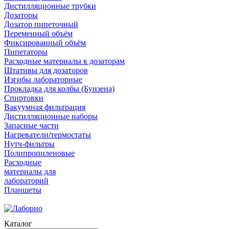
Дистилляционные трубки
Дозаторы
Дозатор пипеточный
Переменный объём
Фиксированный объём
Пипетаторы
Расходные материалы к дозаторам
Штативы для дозаторов
Изгибы лабораторные
Прокладка для колбы (Бунзена)
Спиртовки
Вакуумная фильтрация
Дистилляционные наборы
Запасные части
Нагреватели/термостаты
Нутч-фильтры
Полипропиленовые
Расходные
материалы для
лабораторий
Планшеты
Каталог