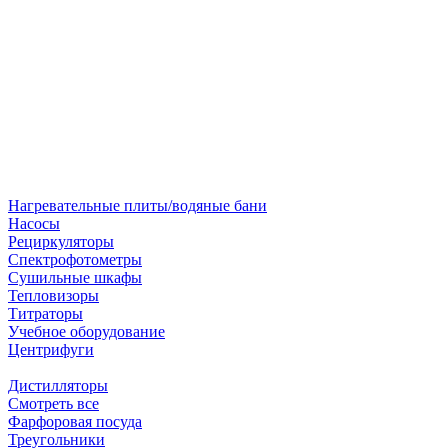
Нагревательные плиты/водяные бани
Насосы
Рециркуляторы
Спектрофотометры
Сушильные шкафы
Тепловизоры
Титраторы
Учебное оборудование
Центрифуги
Дистилляторы
Смотреть все
Фарфоровая посуда
Треугольники