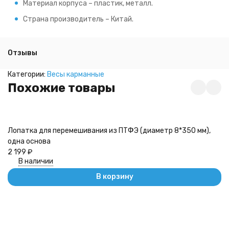
Материал корпуса – пластик, металл.
Страна производитель – Китай.
Отзывы
Категории:
Весы карманные
Похожие товары
Л
Лопатка для перемешивания из ПТФЭ (диаметр 8*350 мм),
2
одна основа
2 199
₽
В наличии
В корзину