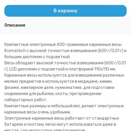
В корзину
Описание
Компактные электронные 600-граммовые карманные весы
Kromatech с высокой точностью взвешивания (600 г/0,01 г) и
большим дисплеем с подсветкой.
Весы обладают высокой точностью взвешивания (600 г/0,01
г), LCD дисплеем с подсветкой и платформой 110х110 мм.
Карманные весы используются для взвешивания различных
мелких предметов и используются в медицине, химии,
физике, ювелирном деле, нумизматике, для подготовки
снаряжения для рыбалки, охоты, при проведении
лабораторных работ.
Компактные размеры и небольшой вес делают электронные
карманные весы очень удобными.
Электронные карманные весы работают от стандартных
батареек и поэтому легко могут использоваться даже в
местах, где недоступна электроэнергия.