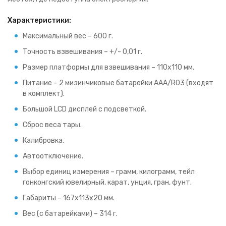
Характеристики:
Максимальный вес – 600 г.
Точность взвешивания – +/- 0,01 г.
Размер платформы для взвешивания – 110х110 мм.
Питание – 2 мизинчиковые батарейки AAA/R03 (входят
в комплект).
Большой LCD дисплей с подсветкой.
Сброс веса тары.
Калибровка.
Автоотключение.
Выбор единиц измерения – грамм, килограмм, тейл
гонконгский ювелирный, карат, унция, гран, фунт.
Габариты – 167х113х20 мм.
Вес (с батарейками) – 314 г.