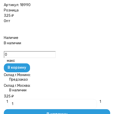
Артикул:
18990
Розница
325
₽
Опт
Наличие
В наличии
макс
В корзину
Склад г.Монино:
Предзаказ
Склад г.Москва:
В наличии
325
₽
1
1