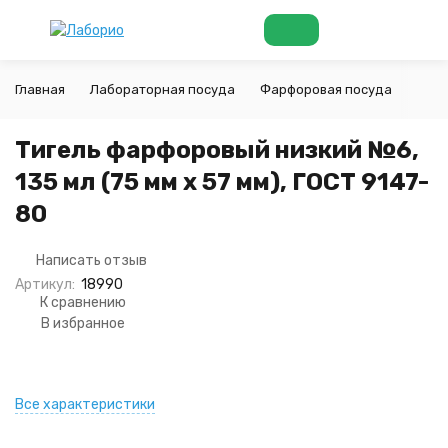
Главная
Лабораторная посуда
Фарфоровая посуда
Тигл
Тигель фарфоровый низкий №6,
135 мл (75 мм х 57 мм), ГОСТ 9147-
80
Написать отзыв
Артикул:
18990
К сравнению
В избранное
Все характеристики