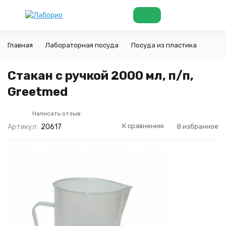
Главная
Лабораторная посуда
Посуда из пластика
Стак
Стакан с ручкой 2000 мл, п/п,
Greetmed
Написать отзыв
К сравнению
В избранное
Артикул:
20617