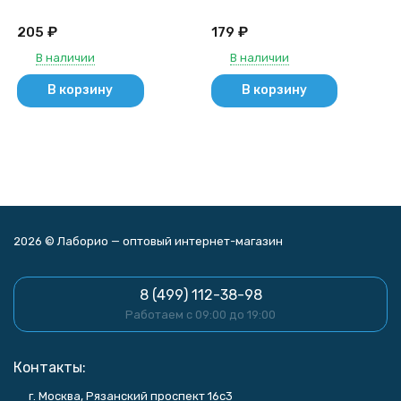
₽
₽
205
179
В наличии
В наличии
В корзину
В корзину
2026 © Лаборио — оптовый интернет-магазин
8 (499) 112-38-98
Работаем с 09:00 до 19:00
Контакты:
г. Москва, Рязанский проспект 16с3