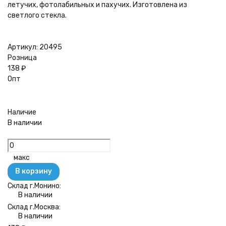
летучих, фотолабильных и пахучих. Изготовлена из
светлого стекла.
Артикул:
20495
Розница
138
₽
Опт
Наличие
В наличии
макс
В корзину
Склад г.Монино:
В наличии
Склад г.Москва:
В наличии