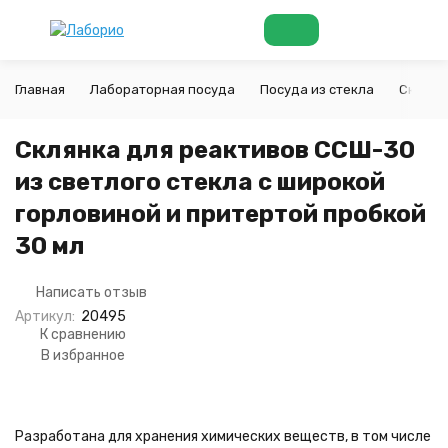
Главная
Лабораторная посуда
Посуда из стекла
Склянк
Склянка для реактивов ССШ-30
из светлого стекла с широкой
горловиной и притертой пробкой
30 мл
Написать отзыв
Артикул:
20495
К сравнению
В избранное
Разработана для хранения химических веществ, в том числе