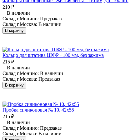
Фильтры обеззоленные "Желтая лента" 110 мм, уп. 100 шт.
210
₽
В наличии
Склад г.Монино:
Предзаказ
Склад г.Москва:
В наличии
В корзину
Кольцо для штатива ШФР - 100 мм, без зажима
215
₽
В наличии
Склад г.Монино:
В наличии
Склад г.Москва:
Предзаказ
В корзину
Пробка силиконовая № 10, 42х55
215
₽
В наличии
Склад г.Монино:
Предзаказ
Склад г.Москва:
В наличии
В корзину