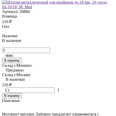
Артикул:
20884
Розница
210
₽
Опт
Наличие
В наличии
макс
В корзину
Склад г.Монино:
Предзаказ
Склад г.Москва:
В наличии
210
₽
1
1
В корзину
Описание
Интернет магазин Лаборио предлагает ознакомиться с