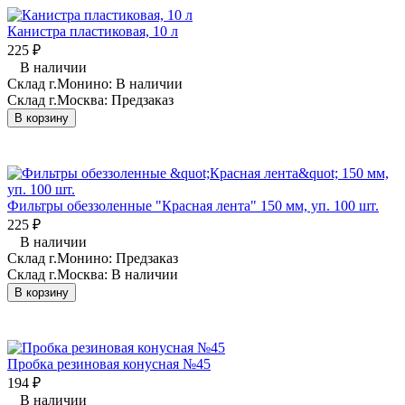
Канистра пластиковая, 10 л
225
₽
В наличии
Склад г.Монино:
В наличии
Склад г.Москва:
Предзаказ
В корзину
Фильтры обеззоленные "Красная лента" 150 мм, уп. 100 шт.
225
₽
В наличии
Склад г.Монино:
Предзаказ
Склад г.Москва:
В наличии
В корзину
Пробка резиновая конусная №45
194
₽
В наличии