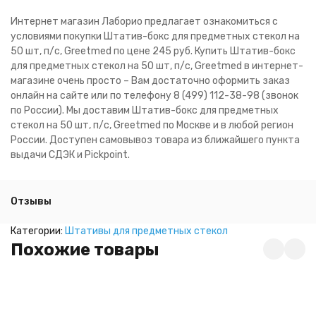
Интернет магазин Лаборио предлагает ознакомиться с
условиями покупки Штатив-бокс для предметных стекол на
50 шт, п/с, Greetmed по цене 245 руб. Купить Штатив-бокс
для предметных стекол на 50 шт, п/с, Greetmed в интернет-
магазине очень просто – Вам достаточно оформить заказ
онлайн на сайте или по телефону 8 (499) 112-38-98 (звонок
по России). Мы доставим Штатив-бокс для предметных
стекол на 50 шт, п/с, Greetmed по Москве и в любой регион
России. Доступен самовывоз товара из ближайшего пункта
выдачи СДЭК и Pickpoint.
Отзывы
Категории:
Штативы для предметных стекол
Похожие товары