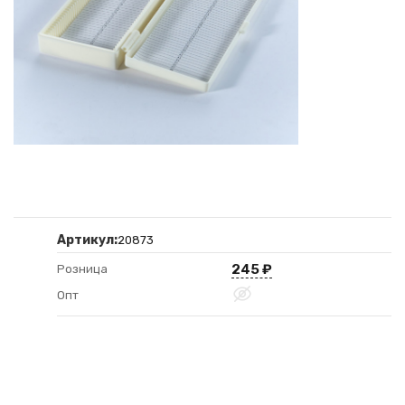
Артикул:
20873
245
₽
Розница
Опт