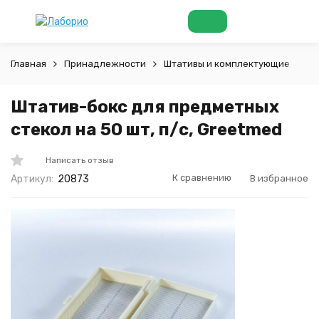
Главная
Принадлежности
Штативы и комплектующие
Шт
Штатив-бокс для предметных
стекол на 50 шт, п/с, Greetmed
Написать отзыв
К сравнению
В избранное
Артикул:
20873