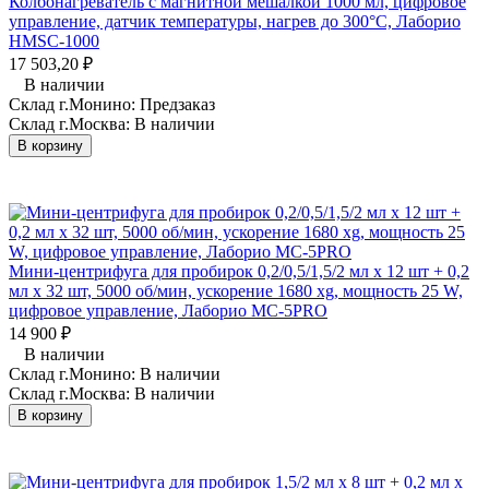
Колбонагреватель с магнитной мешалкой 1000 мл, цифровое
управление, датчик температуры, нагрев до 300°C, Лаборио
HMSC-1000
17 503,20
₽
В наличии
Склад г.Монино:
Предзаказ
Склад г.Москва:
В наличии
В корзину
Мини-центрифуга для пробирок 0,2/0,5/1,5/2 мл х 12 шт + 0,2
мл х 32 шт, 5000 об/мин, ускорение 1680 xg, мощность 25 W,
цифровое управление, Лаборио MC-5PRO
14 900
₽
В наличии
Склад г.Монино:
В наличии
Склад г.Москва:
В наличии
В корзину