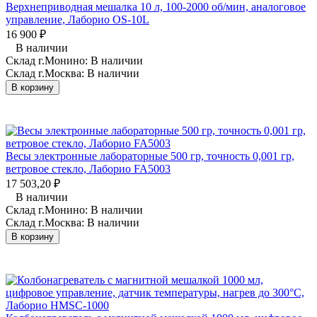
Верхнеприводная мешалка 10 л, 100-2000 об/мин, аналоговое
управление, Лаборио OS-10L
16 900
₽
В наличии
Склад г.Монино:
В наличии
Склад г.Москва:
В наличии
В корзину
Весы электронные лабораторные 500 гр, точность 0,001 гр,
ветровое стекло, Лаборио FA5003
17 503,20
₽
В наличии
Склад г.Монино:
В наличии
Склад г.Москва:
В наличии
В корзину