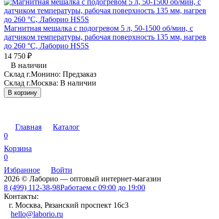
Магнитная мешалка с подогревом 5 л, 50-1500 об/мин, с
датчиком температуры, рабочая поверхность 135 мм, нагрев
до 260 °C, Лаборио HS5S
14 750
₽
В наличии
Склад г.Монино:
Предзаказ
Склад г.Москва:
В наличии
В корзину
Главная
Каталог
0
Корзина
0
Избранное
Войти
2026 © Лаборио — оптовый интернет-магазин
8 (499) 112-38-98
Работаем с 09:00 до 19:00
Контакты:
г. Москва, Рязанский проспект 16с3
hello@laborio.ru