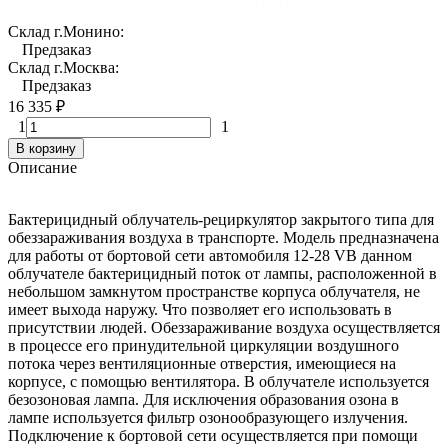
Склад г.Монино:
Предзаказ
Склад г.Москва:
Предзаказ
16 335
₽
1
1
В корзину
Описание
Бактерицидный облучатель-рециркулятор закрытого типа для
обеззараживания воздуха в транспорте. Модель предназначена
для работы от бортовой сети автомобиля 12-28 VВ данном
облучателе бактерицидный поток от лампы, расположенной в
небольшом замкнутом пространстве корпуса облучателя, не
имеет выхода наружу. Что позволяет его использовать в
присутствии людей. Обеззараживание воздуха осуществляется
в процессе его принудительной циркуляции воздушного
потока через вентиляционные отверстия, имеющиеся на
корпусе, с помощью вентилятора. В облучателе используется
безозоновая лампа. Для исключения образования озона в
лампе используется фильтр озонообразующего излучения.
Подключение к бортовой сети осуществляется при помощи