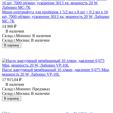
Мини-центрифуга для пробирок 1,5/2 мл х 8 шт + 0,2 мл х 16
шт, 7000 об/мин, ускорение 3013 xg, мощность 20 W, Лаборио
MC-7K
14 900
₽
В наличии
Склад г.Монино:
В наличии
Склад г.Москва:
В наличии
В корзину
Насос вакуумный мембранный 10 л/мин, давление 0,075 Mpa,
мощность 20 W, Лаборио VP-10L
17 915,04
₽
В наличии
Склад г.Монино:
Предзаказ
Склад г.Москва:
В наличии
В корзину