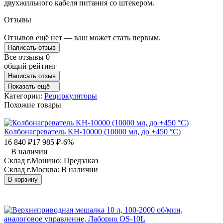
двухжильного кабеля питания со штекером.
Отзывы
Отзывов ещё нет — ваш может стать первым.
Написать отзыв
Все отзывы
0
общий рейтинг
Написать отзыв
Показать ещё
Категории:
Рециркуляторы
Похожие товары
Колбонагреватель KН-10000 (10000 мл, до +450 °C)
16 840
₽
17 985
₽
-6%
В наличии
Склад г.Монино:
Предзаказ
Склад г.Москва:
В наличии
В корзину