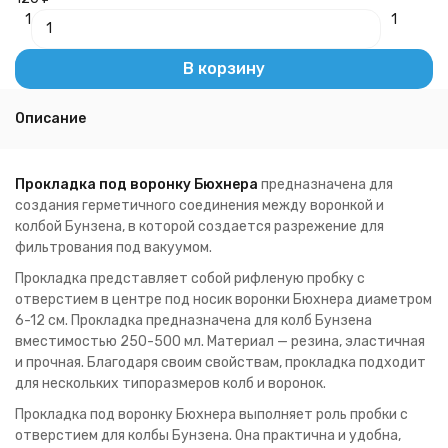
1
1
В корзину
Описание
Прокладка под воронку Бюхнера
предназначена для
создания герметичного соединения между воронкой и
колбой Бунзена, в которой создается разрежение для
фильтрования под вакуумом.
Прокладка представляет собой рифленую пробку с
отверстием в центре под носик воронки Бюхнера диаметром
6-12 см. Прокладка предназначена для колб Бунзена
вместимостью 250-500 мл. Материал — резина, эластичная
и прочная. Благодаря своим свойствам, прокладка подходит
для нескольких типоразмеров колб и воронок.
Прокладка под воронку Бюхнера выполняет роль пробки с
отверстием для колбы Бунзена. Она практична и удобна,