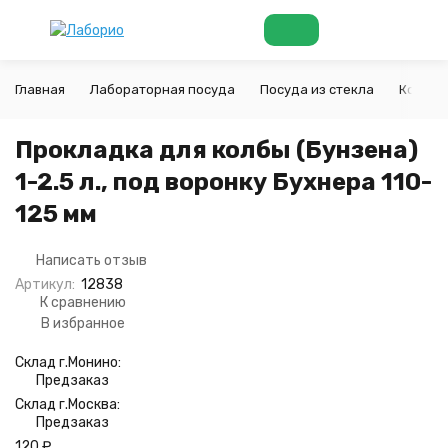
Главная
Лабораторная посуда
Посуда из стекла
Колбы
Прокладка для колбы (Бунзена)
1-2.5 л., под воронку Бухнера 110-
125 мм
Написать отзыв
Артикул:
12838
К сравнению
В избранное
Склад г.Монино:
Предзаказ
Склад г.Москва:
Предзаказ
120
₽