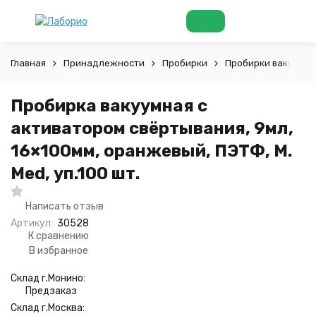
Главная
Принадлежности
Пробирки
Пробирки вакуумн
Пробирка вакуумная с
активатором свёртывания, 9мл,
16×100мм, оранжевый, ПЭТФ, M.
Med, уп.100 шт.
Написать отзыв
Артикул:
30528
К сравнению
В избранное
Склад г.Монино:
Предзаказ
Склад г.Москва: