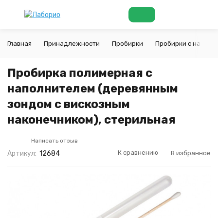
Главная
Принадлежности
Пробирки
Пробирки с наполн
Пробирка полимерная с
наполнителем (деревянным
зондом с вискозным
наконечником), стерильная
Написать отзыв
К сравнению
В избранное
Артикул:
12684