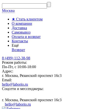
Москва
★ Стать клиентом
О компании
Доставка
Самовывоз
Оплата и возврат
Контакты
Ещё
Возврат
8 (499) 112-38-98
Режим работы:
Пн-Пт, с 10:00-18:00
Адрес:
г. Москва, Рязанский проспект 16с3
Email:
hello@laborio.ru
Соцсети и мессенджеры:
г. Москва, Рязанский проспект 16с3
hello@laborio.ru