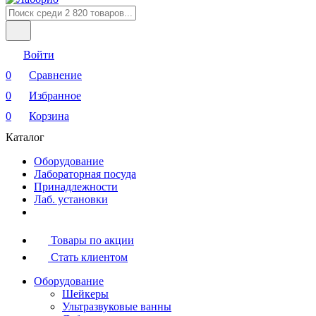
Войти
0
Сравнение
0
Избранное
0
Корзина
Каталог
Оборудование
Лабораторная посуда
Принадлежности
Лаб. установки
Товары по акции
Стать клиентом
Оборудование
Шейкеры
Ультразвуковые ванны