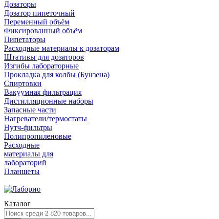
Дозаторы
Дозатор пипеточный
Переменный объём
Фиксированный объём
Пипетаторы
Расходные материалы к дозаторам
Штативы для дозаторов
Изгибы лабораторные
Прокладка для колбы (Бунзена)
Спиртовки
Вакуумная фильтрация
Дистилляционные наборы
Запасные части
Нагреватели/термостаты
Нутч-фильтры
Полипропиленовые
Расходные
материалы для
лабораторий
Планшеты
Каталог