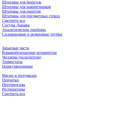
Штативы для бюреток
Штативы для наконечников
Штативы для пипеток
Штативы для предметных стекол
Смотреть все
Сосуды Дьюара
Аналитические приборы
Силиконовые и резиновые трубки
Запасные части
Взрывобезопасные испарители
Чиллеры (охладители)
Термостаты
Циркуляционные
Маски и полумаски
Перчатки
Противогазы
Респираторы
Смотреть все