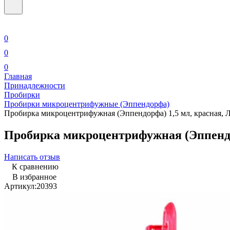
0
0
0
Главная
Принадлежности
Пробирки
Пробирки микроцентрифужные (Эппендорфа)
Пробирка микроцентрифужная (Эппендорфа) 1,5 мл, красная, Ли
Пробирка микроцентрифужная (Эппендорф
Написать отзыв
К сравнению
В избранное
Артикул:
20393