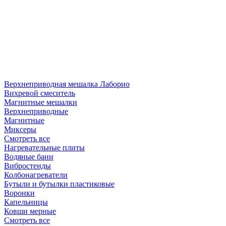
Верхнеприводная мешалка Лаборио
Вихревой смеситель
Магнитные мешалки
Верхнеприводные
Магнитные
Миксеры
Смотреть все
Нагревательные плиты
Водяные бани
Вибростенды
Колбонагреватели
Бутыли и бутылки пластиковые
Воронки
Капельницы
Ковши мерные
Смотреть все