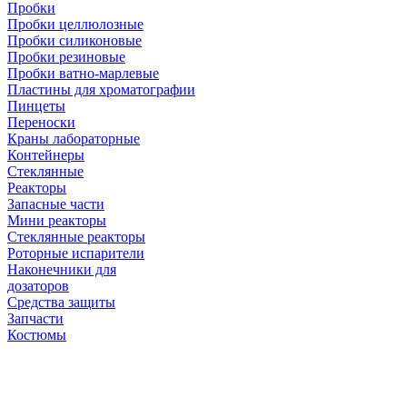
Пробки
Пробки целлюлозные
Пробки силиконовые
Пробки резиновые
Пробки ватно-марлевые
Пластины для хроматографии
Пинцеты
Переноски
Краны лабораторные
Контейнеры
Стеклянные
Реакторы
Запасные части
Мини реакторы
Стеклянные реакторы
Роторные испарители
Наконечники для
дозаторов
Средства защиты
Запчасти
Костюмы