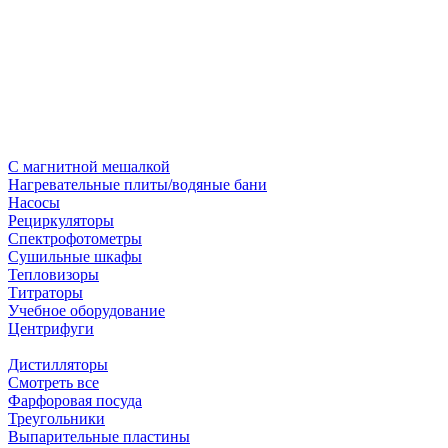
С магнитной мешалкой
Нагревательные плиты/водяные бани
Насосы
Рециркуляторы
Спектрофотометры
Сушильные шкафы
Тепловизоры
Титраторы
Учебное оборудование
Центрифуги
Дистилляторы
Смотреть все
Фарфоровая посуда
Треугольники
Выпарительные пластины