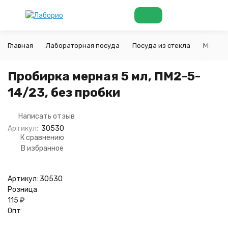
Главная
Лабораторная посуда
Посуда из стекла
Мерная
Пробирка мерная 5 мл, ПМ2-5-
14/23, без пробки
Написать отзыв
Артикул:
30530
К сравнению
В избранное
Артикул:
30530
Розница
115
₽
Опт