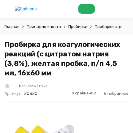
Главная
Принадлежности
Пробирки
Пробирки с цитрат
Пробирка для коагулогических
реакций (с цитратом натрия
(3,8%), желтая пробка, п/п 4,5
мл, 16x60 мм
Написать отзыв
К сравнению
В избранное
Артикул:
20320