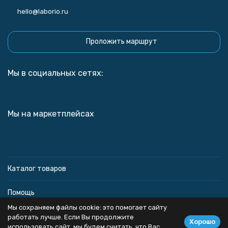
hello@laborio.ru
Проложить маршрут
Мы в социальных сетях:
Мы на маркетплейсах
Каталог товаров
Помощь
Мы сохраняем файлы cookie: это помогает сайту
Информация
работать лучше. Если Вы продолжите
Хорошо
использовать сайт, мы будем считать, что Вас