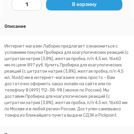
В корзину
Описание
Интернет магазин Лаборио предлагает ознакомиться с
условиями покупки Пробирка для коагулогических реакций (с
цитратом натрия (3,8%), желтая пробка, п/п 4,5 мл, 16x60
мм по цене 897 руб. Купить Пробирка для коагулогических
реакций (с цитратом натрия (3,8%), желтая пробка, п/п 4,5
мл, 16x60 мм в интернет-магазине очень просто – Вам
достаточно оформить заказ онлайн на сайте или по
телефону 8 (499) 112-38-98 (звонок по России). Мы
доставим Пробирка для коагулогических реакций (с
цитратом натрия (3,8%), желтая пробка, п/п 4,5 мл, 16x60 мм
по Москве и в любой регион России. Доступен самовывоз
товара из ближайшего пункта выдачи СДЭК и Pickpoint.