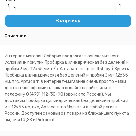
1
1
В корзину
Описание
Интернет магазин Лаборио предлагает ознакомиться с
условиями покупки Пробирка цилиндрическая без делений и
пробки 3 мл, 12х55 мм, п/с, Aptaca т. по цене 450 руб. Купить
Пробирка цилиндрическая без делений и пробки 3 мл, 12х55
мм, п/с, Aptaca т. в интернет-магазине очень просто – Вам
достаточно оформить заказ онлайн на сайте или по
телефону 8 (499) 112-38-98 (звонок по России). Мы
доставим Пробирка цилиндрическая без делений и пробки 3
мл, 12х55 мм, п/с, Aptaca т. по Москве и в любой регион
России. Доступен самовывоз товара из ближайшего пункта
выдачи СДЭК и Pickpoint.