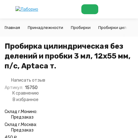
Главная
Принадлежности
Пробирки
Пробирки цилиндр
Пробирка цилиндрическая без
делений и пробки 3 мл, 12х55 мм,
п/с, Aptaca т.
Написать отзыв
Артикул:
15750
К сравнению
В избранное
Склад г.Монино:
Предзаказ
Склад г.Москва:
Предзаказ
450
₽