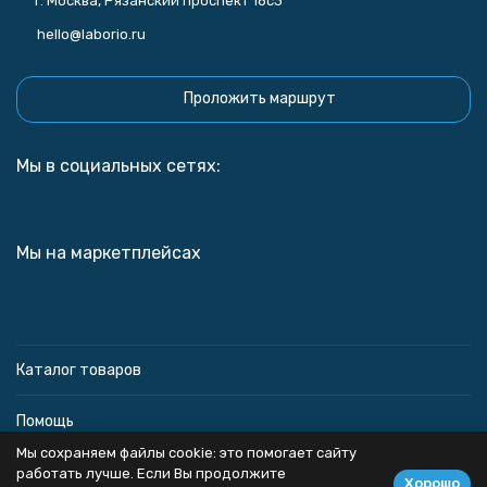
г. Москва, Рязанский проспект 16с3
hello@laborio.ru
Проложить маршрут
Мы в социальных сетях:
Мы на маркетплейсах
Каталог товаров
Помощь
Мы сохраняем файлы cookie: это помогает сайту
Информация
работать лучше. Если Вы продолжите
Хорошо