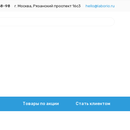
38-98
г. Москва, Рязанский проспект 16с3
hello@laborio.ru
Товары по акции
Стать клиентом