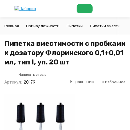
Главная
Принадлежности
Пипетки
Пипетки вместимости
Пипетка вместимости с пробками
к дозатору Флоринского 0,1+0,01
мл, тип I, уп. 20 шт
Написать отзыв
К сравнению
В избранное
Артикул:
20179