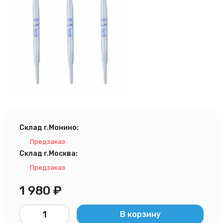
Склад г.Монино:
Предзаказ
Склад г.Москва:
Предзаказ
1 980
₽
В корзину