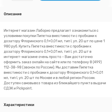
Описание
Интернет магазин Лаборио предлагает ознакомиться с
условиями покупки Пипетка вместимости с пробками к
дозатору Флоринского 0,1+0,01 мл, тип I, уп. 20 шт по цене 1
980 руб. Купить Пипетка вместимости с пробками к
дозатору Флоринского 0,1+0,01 мл, тип I, уп. 20 шт в
интернет-магазине очень просто – Вам достаточно
оформить заказ онлайн на сайте или по телефону 8 (499)
112-38-98 (звонок по России). Мы доставим Пипетка
вместимости с пробками к дозатору Флоринского 0,1+0,01
мл, тип I, уп. 20 шт по Москве и в любой регион России.
Доступен самовывоз товара из ближайшего пункта выдачи
СДЭК и Pickpoint.
Характеристики