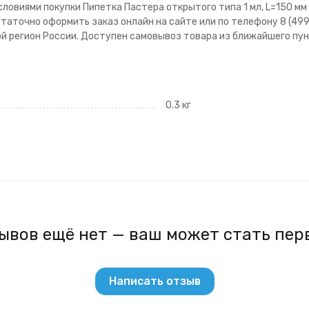
овиями покупки Пипетка Пастера открытого типа 1 мл, L=150 мм п
статочно оформить заказ онлайн на сайте или по телефону 8 (499
бой регион России. Доступен самовывоз товара из ближайшего пун
0.3 кг
ывов ещё нет — ваш может стать пер
Написать отзыв