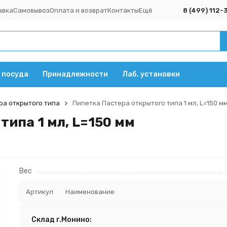
авка
Самовывоз
Оплата и возврат
Контакты
Ещё
8 (499) 112-
 посуда
Принадлежности
Лаб. установки
ра открытого типа
Пипетка Пастера открытого типа 1 мл, L=150 м
типа 1 мл, L=150 мм
Вес
Артикул
Наименование
Склад г.Монино: