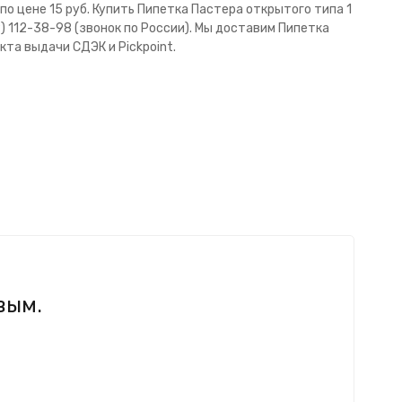
о цене 15 руб. Купить Пипетка Пастера открытого типа 1
) 112-38-98 (звонок по России). Мы доставим Пипетка
кта выдачи СДЭК и Pickpoint.
вым.