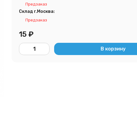
Предзаказ
Склад г.Москва:
Предзаказ
15
₽
В корзину