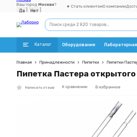
Ваш город
Москва
?
★ Стать клиентом
О компании
Дост
Каталог
Оборудование
Лабораторная
Главная
Принадлежности
Пипетки
Пипетки Пасте
Пипетка Пастера открытого 
К сравнению
В избранное
Написать отзыв