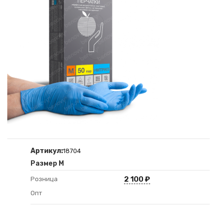
Артикул:
18704
Размер М
2 100
₽
Розница
Опт