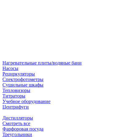
Нагревательные плиты/водяные бани
Насосы
Рециркуляторы
Спектрофотометры
Сушильные шкафы
Тепловизоры
Титраторы
Учебное оборудование
Центрифуги
Дистилляторы
Смотреть все
Фарфоровая посуда
Треугольники