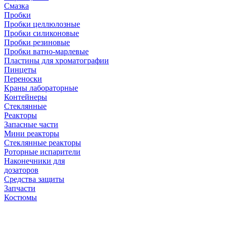
Смазка
Пробки
Пробки целлюлозные
Пробки силиконовые
Пробки резиновые
Пробки ватно-марлевые
Пластины для хроматографии
Пинцеты
Переноски
Краны лабораторные
Контейнеры
Стеклянные
Реакторы
Запасные части
Мини реакторы
Стеклянные реакторы
Роторные испарители
Наконечники для
дозаторов
Средства защиты
Запчасти
Костюмы