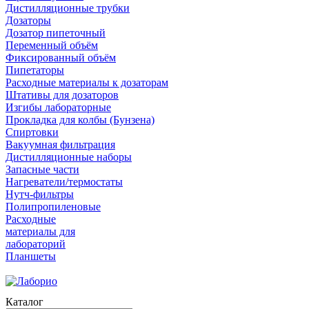
Дистилляционные трубки
Дозаторы
Дозатор пипеточный
Переменный объём
Фиксированный объём
Пипетаторы
Расходные материалы к дозаторам
Штативы для дозаторов
Изгибы лабораторные
Прокладка для колбы (Бунзена)
Спиртовки
Вакуумная фильтрация
Дистилляционные наборы
Запасные части
Нагреватели/термостаты
Нутч-фильтры
Полипропиленовые
Расходные
материалы для
лабораторий
Планшеты
Каталог