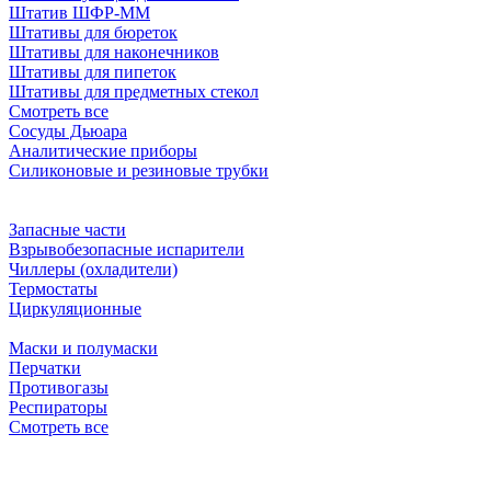
Штатив ШФР-ММ
Штативы для бюреток
Штативы для наконечников
Штативы для пипеток
Штативы для предметных стекол
Смотреть все
Сосуды Дьюара
Аналитические приборы
Силиконовые и резиновые трубки
Запасные части
Взрывобезопасные испарители
Чиллеры (охладители)
Термостаты
Циркуляционные
Маски и полумаски
Перчатки
Противогазы
Респираторы
Смотреть все