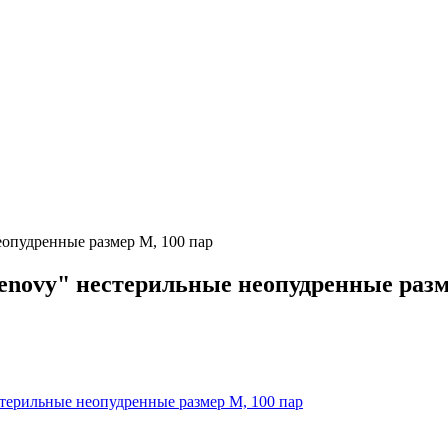
опудренные размер М, 100 пар
novy" нестерильные неопудренные разм