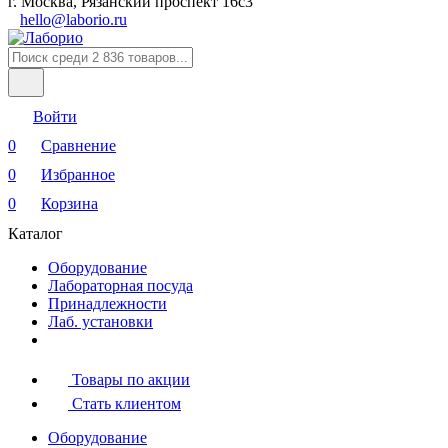
г. Москва, Рязанский проспект 16с3
hello@laborio.ru
Войти
0
Сравнение
0
Избранное
0
Корзина
Каталог
Оборудование
Лабораторная посуда
Принадлежности
Лаб. установки
Товары по акции
Стать клиентом
Оборудование