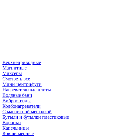
Верхнеприводные
Магнитные
Миксеры
Смотреть все
Мини-центрифуги
Нагревательные плиты
Водяные бани
Вибростенды
Колбонагреватели
С магнитной мешалкой
Бутыли и бутылки пластиковые
Воронки
Капельницы
Ковши мерные