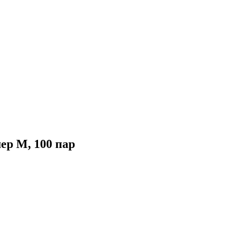
ер М, 100 пар