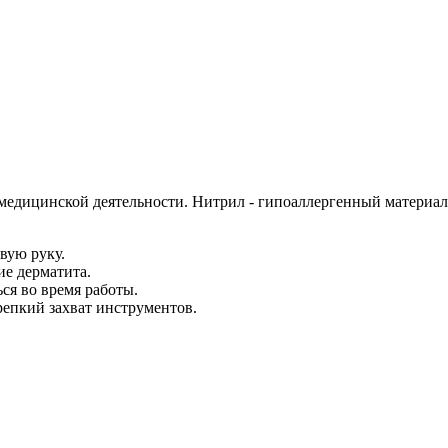
едицинской деятельности. Нитрил - гипоаллергенный материал,
вую руку.
ие дерматита.
ся во время работы.
репкий захват инструментов.