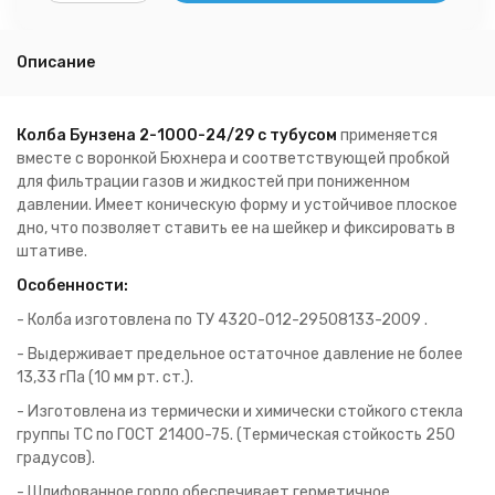
Описание
Колба Бунзена 2-1000-24/29 с тубусом
применяется
вместе с воронкой Бюхнера и соответствующей пробкой
для фильтрации газов и жидкостей при пониженном
давлении. Имеет коническую форму и устойчивое плоское
дно, что позволяет ставить ее на шейкер и фиксировать в
штативе.
Особенности:
- Колба изготовлена по ТУ 4320-012-29508133-2009 .
- Выдерживает предельное остаточное давление не более
13,33 гПа (10 мм рт. ст.).
- Изготовлена из термически и химически стойкого стекла
группы ТС по ГОСТ 21400-75. (Термическая стойкость 250
градусов).
- Шлифованное горло обеспечивает герметичное