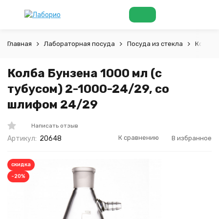
Главная
Лабораторная посуда
Посуда из стекла
Колбы
Колба Бунзена 1000 мл (с
тубусом) 2-1000-24/29, со
шлифом 24/29
Написать отзыв
К сравнению
В избранное
Артикул:
20648
скидка
-20%