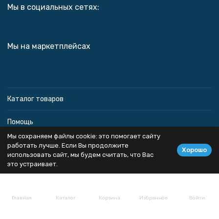
Мы в социальных сетях:
Мы на маркетплейсах
Каталог товаров
Помощь
Мы сохраняем файлы cookie: это помогает сайту
Информация
работать лучше. Если Вы продолжите
Хорошо
использовать сайт, мы будем считать, что Вас
это устраивает.
Политика персональных данных
Главная
Каталог
Корзина
Избранное
Войти