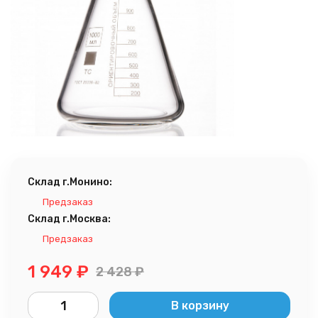
Склад г.Монино:
Предзаказ
Склад г.Москва:
Предзаказ
1 949
₽
2 428
₽
В корзину