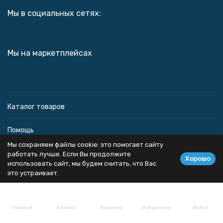
Мы в социальных сетях:
Мы на маркетплейсах
Каталог товаров
Помощь
Мы сохраняем файлы cookie: это помогает сайту
Информация
работать лучше. Если Вы продолжите
Хорошо
использовать сайт, мы будем считать, что Вас
это устраивает.
Политика персональных данных
Главная
Каталог
Корзина
Избранное
Войти