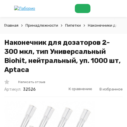
Главная
Принадлежности
Пипетки
Наконечники для пи
Наконечник для дозаторов 2-
300 мкл, тип Универсальный
Biohit, нейтральный, уп. 1000 шт,
Aptaca
Написать отзыв
К сравнению
В избранное
Артикул:
32526