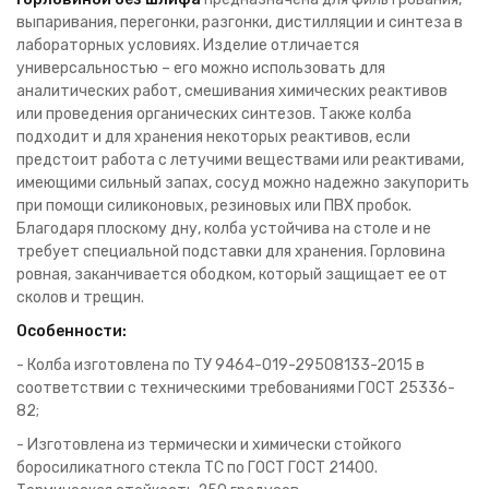
выпаривания, перегонки, разгонки, дистилляции и синтеза в
лабораторных условиях. Изделие отличается
универсальностью – его можно использовать для
аналитических работ, смешивания химических реактивов
или проведения органических синтезов. Также колба
подходит и для хранения некоторых реактивов, если
предстоит работа с летучими веществами или реактивами,
имеющими сильный запах, сосуд можно надежно закупорить
при помощи силиконовых, резиновых или ПВХ пробок.
Благодаря плоскому дну, колба устойчива на столе и не
требует специальной подставки для хранения. Горловина
ровная, заканчивается ободком, который защищает ее от
сколов и трещин.
Особенности:
- Колба изготовлена по ТУ 9464-019-29508133-2015 в
соответствии с техническими требованиями ГОСТ 25336-
82;
- Изготовлена из термически и химически стойкого
боросиликатного стекла ТС по ГОСТ ГОСТ 21400.