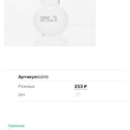
Артикул:
52010
253
₽
Розница
Опт
Наличие