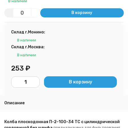
В наличии
В корзину
Склад г.Монино:
В наличии
Склад г.Москва:
В наличии
253
₽
В корзину
Описание
Колба плоскодонная П-2-100-34 ТС с цилиндрической
горловиной без шлифа
предназначена для фильтрования,