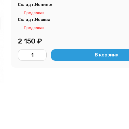
Склад г.Монино:
Предзаказ
Склад г.Москва:
Предзаказ
2 150
₽
В корзину