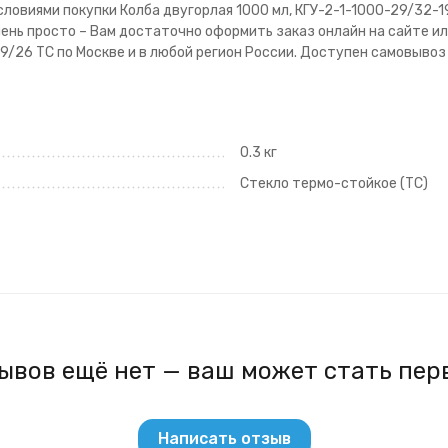
овиями покупки Колба двугорлая 1000 мл, КГУ-2-1-1000-29/32-19/
ень просто – Вам достаточно оформить заказ онлайн на сайте или
9/26 ТС по Москве и в любой регион России. Доступен самовывоз
0.3 кг
Стекло термо-стойкое (ТС)
ывов ещё нет — ваш может стать пер
Написать отзыв