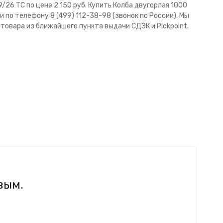
26 ТС по цене 2 150 руб. Купить Колба двугорлая 1000
 по телефону 8 (499) 112-38-98 (звонок по России). Мы
 товара из ближайшего пункта выдачи СДЭК и Pickpoint.
вым.