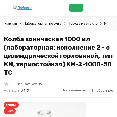
Главная
Лабораторная посуда
Посуда из стекла
Колбы
Колба коническая 1000 мл
(лабораторная: исполнение 2 - с
цилиндрической горловиной, тип
КН, термостойкая) КН-2-1000-50
ТС
Написать отзыв
К сравнению
В избранное
Артикул:
21121
скидка
-25%