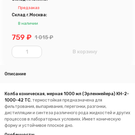
Предзаказ
Склад г.Москва:
В наличии
759
₽
1 015
₽
В корзину
Описание
Колба коническая, мерная 1000 мл (Эрленмейера) КН-2-
1000-42 ТС
, термостойкая предназначена для
фильтрования, выпаривания, перегонки, разгонки,
дистилляции и синтеза различного рода жидкостей и других
процессов в лабораторных условиях. Имеет коническую
форму и устойчивое плоское дно.
Особенности: