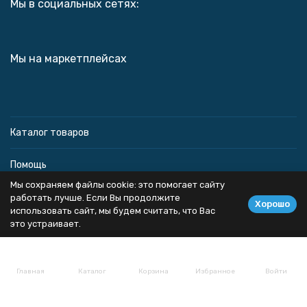
Мы в социальных сетях:
Мы на маркетплейсах
Каталог товаров
Помощь
Мы сохраняем файлы cookie: это помогает сайту
Информация
работать лучше. Если Вы продолжите
Хорошо
использовать сайт, мы будем считать, что Вас
это устраивает.
Политика персональных данных
Главная
Каталог
Корзина
Избранное
Войти