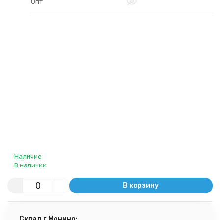
Опт
Наличие
В наличии
В корзину
Склад г.Монино: