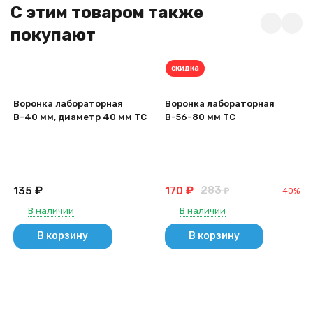
C этим товаром также
покупают
скидка
Воронка лабораторная
Воронка лабораторная
В-40 мм, диаметр 40 мм ТС
В-56-80 мм ТС
₽
₽
283
170
135
-40%
₽
В наличии
В наличии
В корзину
В корзину