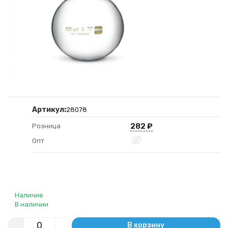
Артикул:
28078
282
₽
Розница
Опт
Наличие
В наличии
В корзину