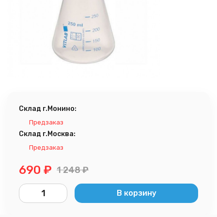
Склад г.Монино:
Предзаказ
Склад г.Москва:
Предзаказ
690
₽
1 248
₽
В корзину