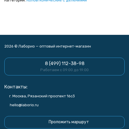
Категории:
Колбы конические с делениями
2026 © Лаборио — оптовый интернет-магазин
8 (499) 112-38-98
Работаем с 09:00 до 19:00
Контакты:
г. Москва, Рязанский проспект 16с3
hello@laborio.ru
Проложить маршрут