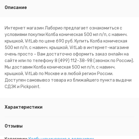
Описание
Интернет магазин Лаборио предлагает ознакомиться с
условиями покупки Колба коническая 500 мл п/п, с навинч.
крышкой, VitLab по цене 690 руб. Купить Колба коническая
500 мл п/п, с навинч. крышкой, VitLab в интернет-магазине
очень просто – Вам достаточно оформить заказ онлайн на
сайте или по телефону 8 (499) 112-38-98 (звонок по России).
Мы доставим Колба коническая 500 мл п/п, с навинч.
крышкой, VitLab по Москве и в любой регион России.
Доступен самовывоз товара из ближайшего пункта выдачи
СДЭК и Pickpoint.
Характеристики
Отзывы