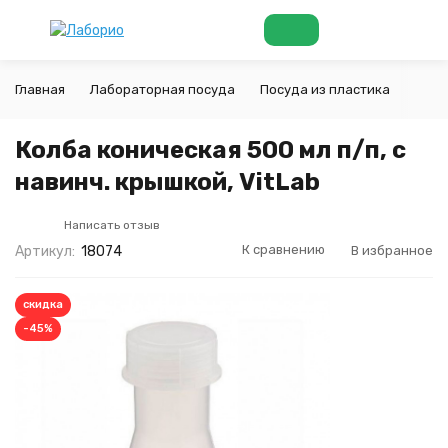
Главная
Лабораторная посуда
Посуда из пластика
Колб
Колба коническая 500 мл п/п, с
навинч. крышкой, VitLab
Написать отзыв
К сравнению
В избранное
Артикул:
18074
скидка
-45%