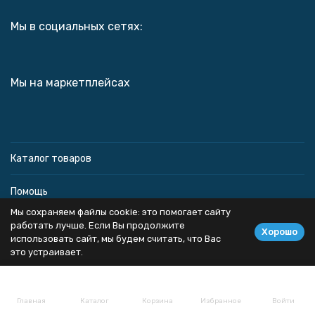
Мы в социальных сетях:
Мы на маркетплейсах
Каталог товаров
Помощь
Мы сохраняем файлы cookie: это помогает сайту
Информация
работать лучше. Если Вы продолжите
Хорошо
использовать сайт, мы будем считать, что Вас
это устраивает.
Политика персональных данных
Главная
Каталог
Корзина
Избранное
Войти