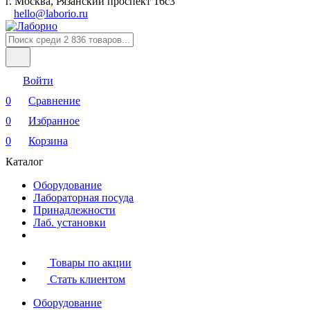
г. Москва, Рязанский проспект 16с3
hello@laborio.ru
Войти
0
Сравнение
0
Избранное
0
Корзина
Каталог
Оборудование
Лабораторная посуда
Принадлежности
Лаб. установки
Товары по акции
Стать клиентом
Оборудование