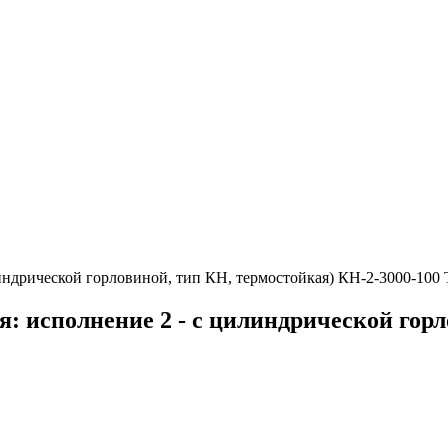
линдрической горловиной, тип КН, термостойкая) КН-2-3000-100
я: исполнение 2 - с цилиндрической гор