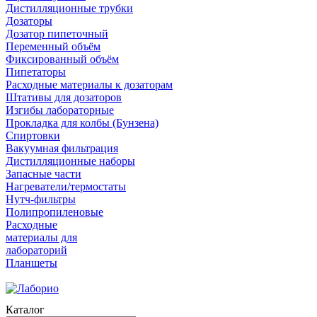
Дистилляционные трубки
Дозаторы
Дозатор пипеточный
Переменный объём
Фиксированный объём
Пипетаторы
Расходные материалы к дозаторам
Штативы для дозаторов
Изгибы лабораторные
Прокладка для колбы (Бунзена)
Спиртовки
Вакуумная фильтрация
Дистилляционные наборы
Запасные части
Нагреватели/термостаты
Нутч-фильтры
Полипропиленовые
Расходные
материалы для
лабораторий
Планшеты
Каталог