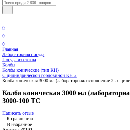
0
0
0
Главная
Лабораторная посуда
Посуда из стекла
Колбы
Колбы конические (тип КН)
С цилиндрической горловиной КН-2
Колба коническая 3000 мл (лабораторная: исполнение 2 - с ци
Колба коническая 3000 мл (лабораторна
3000-100 ТС
Написать отзыв
К сравнению
В избранное
Артикул:
30192