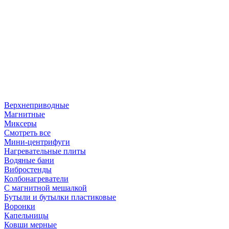
Верхнеприводные
Магнитные
Миксеры
Смотреть все
Мини-центрифуги
Нагревательные плиты
Водяные бани
Вибростенды
Колбонагреватели
С магнитной мешалкой
Бутыли и бутылки пластиковые
Воронки
Капельницы
Ковши мерные