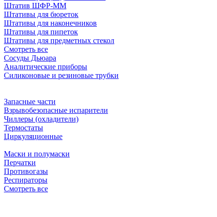
Штатив ШФР-ММ
Штативы для бюреток
Штативы для наконечников
Штативы для пипеток
Штативы для предметных стекол
Смотреть все
Сосуды Дьюара
Аналитические приборы
Силиконовые и резиновые трубки
Запасные части
Взрывобезопасные испарители
Чиллеры (охладители)
Термостаты
Циркуляционные
Маски и полумаски
Перчатки
Противогазы
Респираторы
Смотреть все