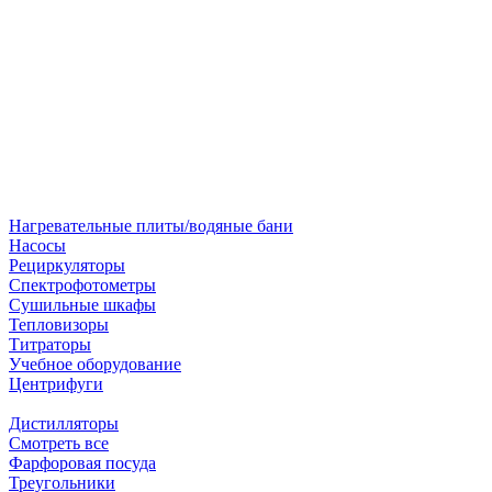
Нагревательные плиты/водяные бани
Насосы
Рециркуляторы
Спектрофотометры
Сушильные шкафы
Тепловизоры
Титраторы
Учебное оборудование
Центрифуги
Дистилляторы
Смотреть все
Фарфоровая посуда
Треугольники