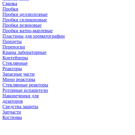
Смазка
Пробки
Пробки целлюлозные
Пробки силиконовые
Пробки резиновые
Пробки ватно-марлевые
Пластины для хроматографии
Пинцеты
Переноски
Краны лабораторные
Контейнеры
Стеклянные
Реакторы
Запасные части
Мини реакторы
Стеклянные реакторы
Роторные испарители
Наконечники для
дозаторов
Средства защиты
Запчасти
Костюмы