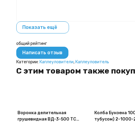
Показать ещё
общий рейтинг
Написать отзыв
Категории:
Каплеуловители
,
Каплеуловитель
C этим товаром также поку
Воронка делительная
Колба Бунзена 100
грушевидная ВД-3-500 ТС,
тубусом) 2-1000-2
стеклянный кран, с
шлифом 29/32
делениями