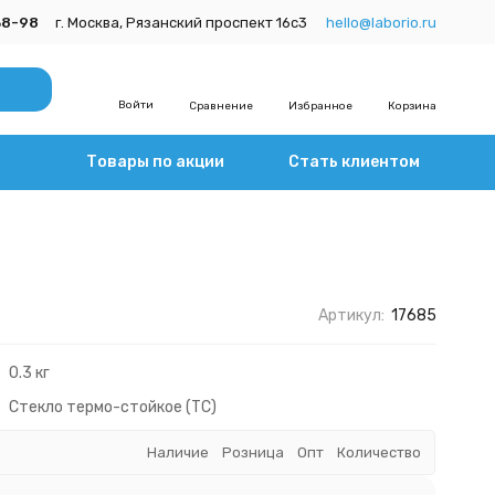
38-98
г. Москва, Рязанский проспект 16с3
hello@laborio.ru
Войти
Сравнение
Избранное
Корзина
Товары по акции
Стать клиентом
Артикул:
17685
0.3 кг
Стекло термо-стойкое (ТС)
Наличие
Розница
Опт
Количество