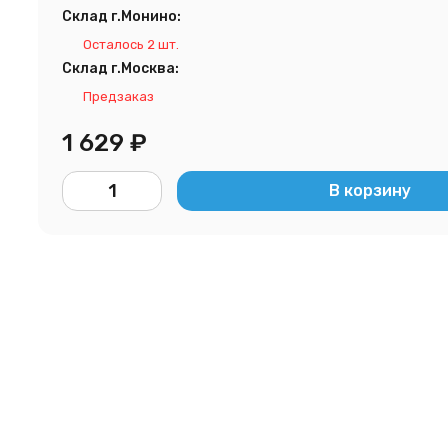
Склад г.Монино:
Осталось 2 шт.
Склад г.Москва:
Предзаказ
1 629
₽
В корзину