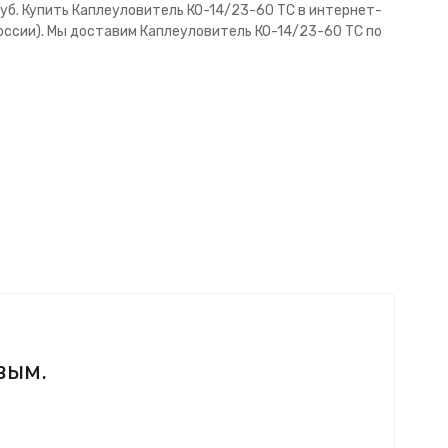
уб. Купить Каплеуловитель КО-14/23-60 ТС в интернет-
России). Мы доставим Каплеуловитель КО-14/23-60 ТС по
вым.