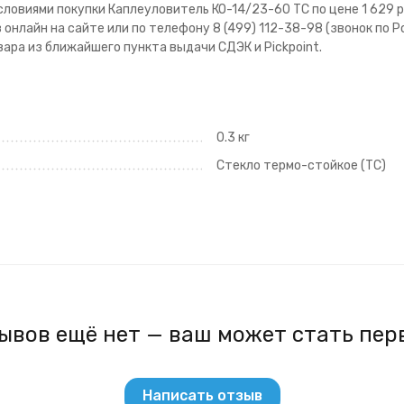
ловиями покупки Каплеуловитель КО-14/23-60 ТС по цене 1 629 р
онлайн на сайте или по телефону 8 (499) 112-38-98 (звонок по 
ара из ближайшего пункта выдачи СДЭК и Pickpoint.
0.3 кг
Стекло термо-стойкое (ТС)
ывов ещё нет — ваш может стать пер
Написать отзыв