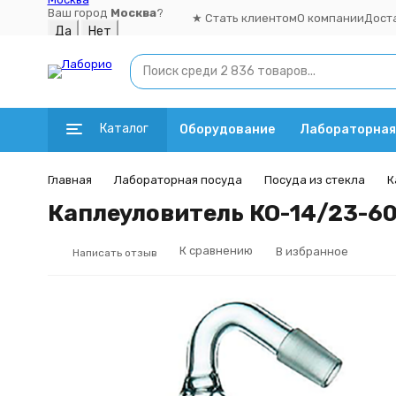
Ваш город
Москва
?
★ Стать клиентом
О компании
Дост
Каталог
Оборудование
Лабораторная
Главная
Лабораторная посуда
Посуда из стекла
К
Каплеуловитель КО-14/23-60
К сравнению
В избранное
Написать отзыв