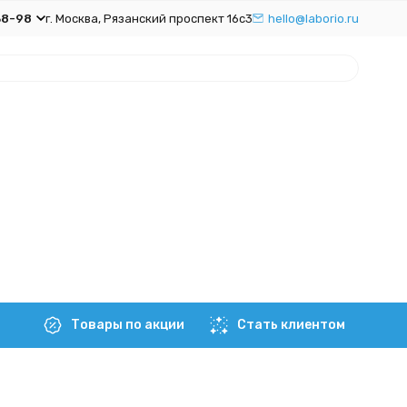
38-98
г. Москва, Рязанский проспект 16с3
hello@laborio.ru
Товары по акции
Стать клиентом