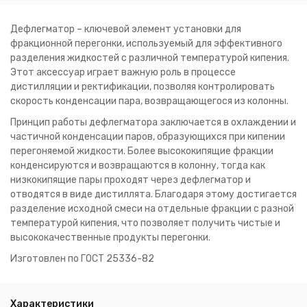
Дефлегматор – ключевой элемент установки для
фракционной перегонки, используемый для эффективного
разделения жидкостей с различной температурой кипения.
Этот аксессуар играет важную роль в процессе
дистилляции и ректификации, позволяя контролировать
скорость конденсации пара, возвращающегося из колонны.
Принцип работы дефлегматора заключается в охлаждении и
частичной конденсации паров, образующихся при кипении
перегоняемой жидкости. Более высококипящие фракции
конденсируются и возвращаются в колонну, тогда как
низкокипящие пары проходят через дефлегматор и
отводятся в виде дистиллята. Благодаря этому достигается
разделение исходной смеси на отдельные фракции с разной
температурой кипения, что позволяет получить чистые и
высококачественные продукты перегонки.
Изготовлен по ГОСТ 25336-82
Характеристики