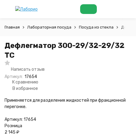
Главная
Лабораторная посуда
Посуда из стекла
Дефлег
Дефлегматор 300-29/32-29/32
ТС
Написать отзыв
Артикул:
17654
К сравнению
В избранное
Применяется для разделения жидкостей при фракционной
перегонке.
Артикул:
17654
Розница
2 145
₽