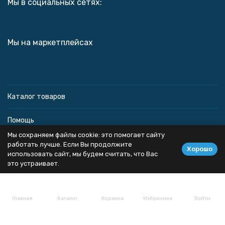
Мы в социальных сетях:
Мы на маркетплейсах
Каталог товаров
Помощь
Мы сохраняем файлы cookie: это помогает сайту
Информация
работать лучше. Если Вы продолжите
Хорошо
использовать сайт, мы будем считать, что Вас
это устраивает.
Политика персональных данных
Главная
Каталог
Корзина
Избранное
Войти