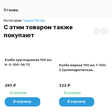
Отзывы
Категории:
Чашки Петри
C этим товаром также
покупают
Колба круглодонная 100 мл,
К-2-100-34 ТС
Колба мерная 100 мл, 1-100-
2 (цилиндрическая
горловина)
₽
₽
289
322
В наличии
В наличии
В корзину
В корзину