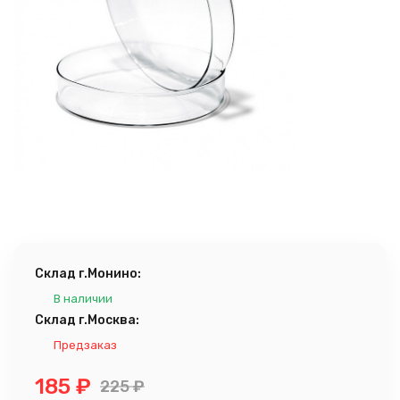
Склад г.Монино:
В наличии
Склад г.Москва:
Предзаказ
185
₽
225
₽