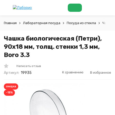
Главная
Лабораторная посуда
Посуда из стекла
Чаши
Чашка биологическая (Петри),
90х18 мм, толщ. стенки 1,3 мм,
Boro 3.3
Написать отзыв
К сравнению
В избранное
Артикул:
19935
скидка
-18%