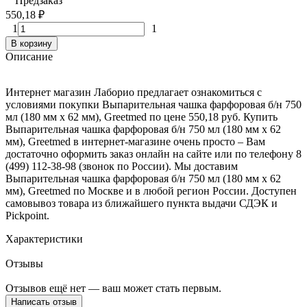
Предзаказ
550,18
₽
1
1
В корзину
Описание
Интернет магазин Лаборио предлагает ознакомиться с
условиями покупки Выпарительная чашка фарфоровая б/н 750
мл (180 мм х 62 мм), Greetmed по цене 550,18 руб. Купить
Выпарительная чашка фарфоровая б/н 750 мл (180 мм х 62
мм), Greetmed в интернет-магазине очень просто – Вам
достаточно оформить заказ онлайн на сайте или по телефону 8
(499) 112-38-98 (звонок по России). Мы доставим
Выпарительная чашка фарфоровая б/н 750 мл (180 мм х 62
мм), Greetmed по Москве и в любой регион России. Доступен
самовывоз товара из ближайшего пункта выдачи СДЭК и
Pickpoint.
Характеристики
Отзывы
Отзывов ещё нет — ваш может стать первым.
Написать отзыв