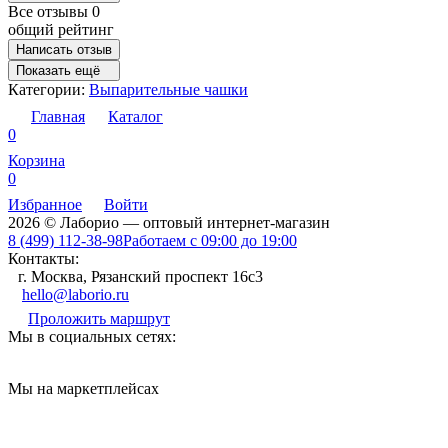
Все отзывы
0
общий рейтинг
Написать отзыв
Показать ещё
Категории:
Выпарительные чашки
Главная
Каталог
0
Корзина
0
Избранное
Войти
2026 © Лаборио — оптовый интернет-магазин
8 (499) 112-38-98
Работаем с 09:00 до 19:00
Контакты:
г. Москва, Рязанский проспект 16с3
hello@laborio.ru
Проложить маршрут
Мы в социальных сетях:
Мы на маркетплейсах