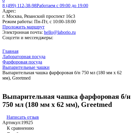
0
8 (499) 112-38-98
Работаем с 09:00 до 19:00
Адрес:
г. Москва, Рязанский проспект 16с3
Режим работы:
Пн-Пт, с 10:00-18:00
Проложить маршрут
Электронная почта:
hello@laborio.ru
Соцсети и мессенджеры:
Главная
Лабораторная посуда
Фарфоровая посуда
Выпарительные чашки
Выпарительная чашка фарфоровая б/н 750 мл (180 мм х 62
мм), Greetmed
Выпарительная чашка фарфоровая б/н
750 мл (180 мм х 62 мм), Greetmed
Написать отзыв
Артикул:
19925
К сравнению