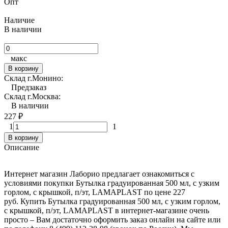
Опт
Наличие
В наличии
макс
В корзину
Склад г.Монино:
Предзаказ
Склад г.Москва:
В наличии
227
₽
1
1
В корзину
Описание
Интернет магазин Лаборио предлагает ознакомиться с
условиями покупки Бутылка градуированная 500 мл, с узким
горлом, с крышкой, п/эт, LAMAPLAST по цене 227
руб. Купить Бутылка градуированная 500 мл, с узким горлом,
с крышкой, п/эт, LAMAPLAST в интернет-магазине очень
просто – Вам достаточно оформить заказ онлайн на сайте или