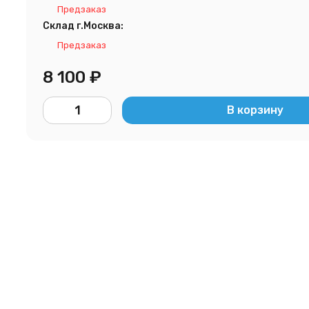
Предзаказ
Склад г.Москва:
Предзаказ
8 100
₽
В корзину