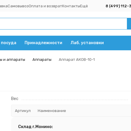
авка
Самовывоз
Оплата и возврат
Контакты
Ещё
8 (499) 112-
 посуда
Принадлежности
Лаб. установки
ы и аппараты
Аппараты
Аппарат АКОВ-10-1
Вес
Артикул
Наименование
Склад г.Монино: