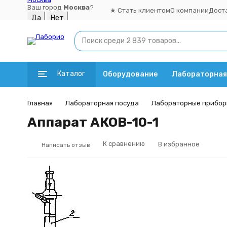
Ваш город
Москва
?
★ Стать клиентом
О компании
Дост
Каталог
Оборудование
Лабораторная
Главная
Лабораторная посуда
Лабораторные прибор
Аппарат АКОВ-10-1
К сравнению
В избранное
Написать отзыв