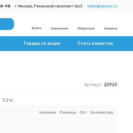
38-98
г. Москва, Рязанский проспект 16с3
hello@laborio.ru
Войти
Сравнение
Избранное
Корзина
Товары по акции
Стать клиентом
Артикул:
20925
0.2 кг
Наличие
Розница
Опт
Количество