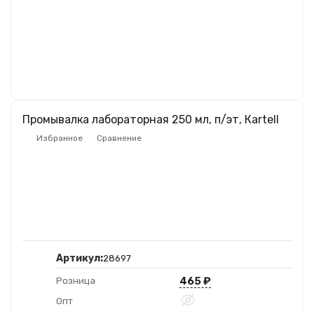
Промывалка лабораторная 250 мл, п/эт, Кartell
Избранное
Сравнение
Артикул:
28697
465
₽
Розница
Опт