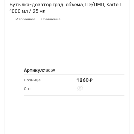
Бутылка-дозатор град. объема, ПЭ/ПМП, Kartell
1000 мл / 25 мл
Избранное
Сравнение
Артикул:
18039
1 260
₽
Розница
Опт