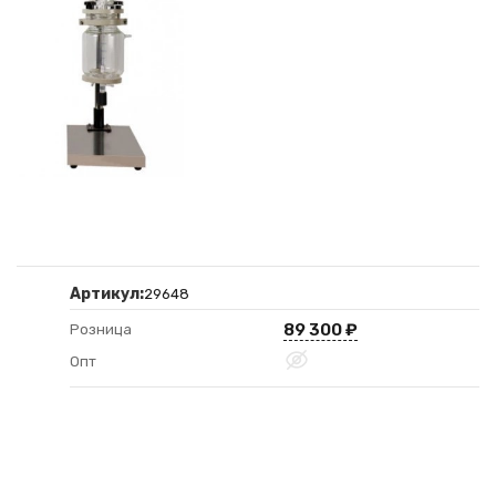
Артикул:
29648
89 300
₽
Розница
Опт