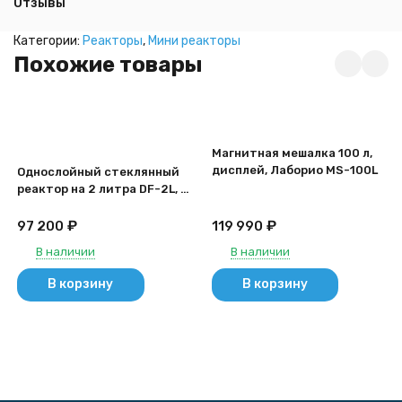
Отзывы
Категории:
Реакторы
,
Мини реакторы
Похожие товары
Магнитная мешалка 100 л,
дисплей, Лаборио MS-100L
Однослойный стеклянный
реактор на 2 литра DF-2L, с
ванной
₽
₽
97 200
119 990
В наличии
В наличии
В корзину
В корзину