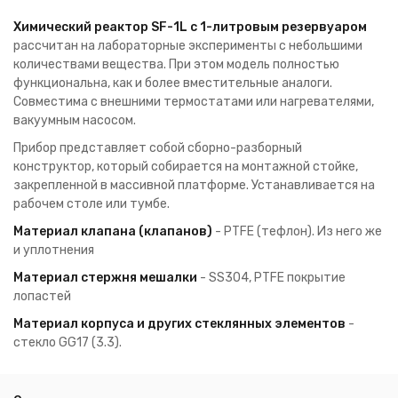
Химический реактор SF-1L с 1-литровым резервуаром
рассчитан на лабораторные эксперименты с небольшими
количествами вещества. При этом модель полностью
функциональна, как и более вместительные аналоги.
Совместима с внешними термостатами или нагревателями,
вакуумным насосом.
Прибор представляет собой сборно-разборный
конструктор, который собирается на монтажной стойке,
закрепленной в массивной платформе. Устанавливается на
рабочем столе или тумбе.
Материал клапана (клапанов)
- PTFE (тефлон). Из него же
и уплотнения
Материал стержня мешалки
- SS304, PTFE покрытие
лопастей
Материал корпуса и других стеклянных элементов
-
стекло GG17 (3.3).