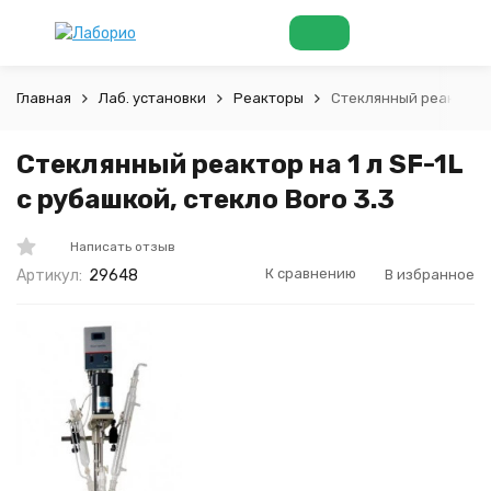
Главная
Лаб. установки
Реакторы
Стеклянный реактор на
Стеклянный реактор на 1 л SF-1L
с рубашкой, стекло Boro 3.3
Написать отзыв
К сравнению
В избранное
Артикул:
29648