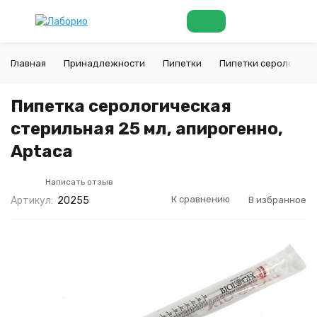
Главная
Принадлежности
Пипетки
Пипетки серологиче
Пипетка серологическая
стерильная 25 мл, апирогенно,
Aptaca
Написать отзыв
К сравнению
В избранное
Артикул:
20255