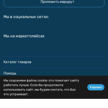
Проложить маршрут
Мы в социальных сетях:
Мы на маркетплейсах
Каталог товаров
Помощь
Мы сохраняем файлы cookie: это помогает сайту
Информация
работать лучше. Если Вы продолжите
Хорошо
использовать сайт, мы будем считать, что Вас
это устраивает.
Политика персональных данных