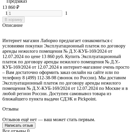
Предзаказ
13 860
₽
1
1
В корзину
Описание
Интернет магазин Лаборио предлагает ознакомиться с
условиями покупки Эксплуатационный платеж по договору
аренды нежилого помещения № Д.У.-КУБ-169/2024 от
12.07.2024 по цене 13 860 руб. Купить Эксплуатационный
платеж по договору аренды нежилого помещения № Д.У.-
КУБ-169/2024 от 12.07.2024 в интернет-магазине очень просто
– Вам достаточно оформить заказ онлайн на сайте или по
телефону 8 (499) 112-38-98 (звонок по России). Мы доставим
Эксплуатационный платеж по договору аренды нежилого
помещения № Д.У.-КУБ-169/2024 от 12.07.2024 по Москве и в
любой регион России. Доступен самовывоз товара из
ближайшего пункта выдачи СДЭК и Pickpoint.
Отзывы
Отзывов ещё нет — ваш может стать первым.
Написать отзыв
Все отзывы
0