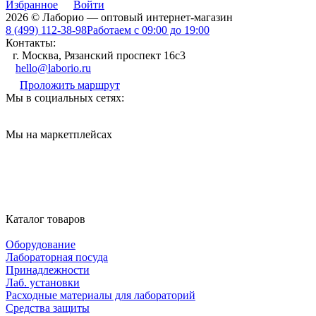
Избранное
Войти
2026 © Лаборио — оптовый интернет-магазин
8 (499) 112-38-98
Работаем с 09:00 до 19:00
Контакты:
г. Москва, Рязанский проспект 16с3
hello@laborio.ru
Проложить маршрут
Мы в социальных сетях:
Мы на маркетплейсах
Каталог товаров
Оборудование
Лабораторная посуда
Принадлежности
Лаб. установки
Расходные материалы для лабораторий
Средства защиты